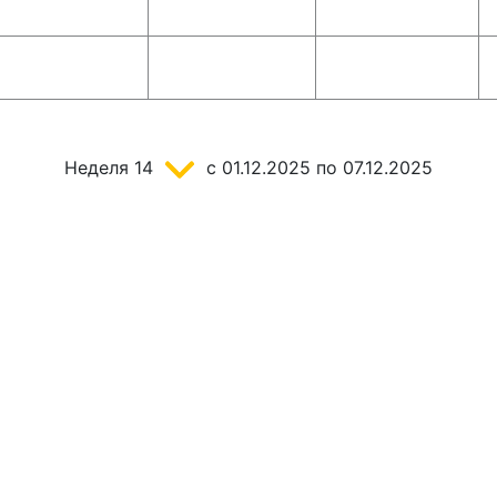
Неделя
14
c 01.12.2025
по 07.12.2025