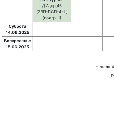
Д.А.,пр,45
(ZВП-ПСП-4-1 )
(подгр. 1)
Суббота
14.06.2025
Воскресенье
15.06.2025
Неделя
4
п