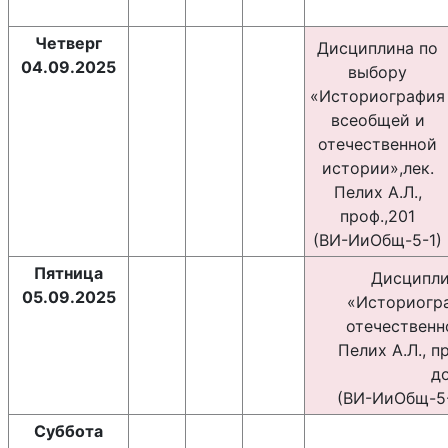
Четверг
Дисциплина по
04.09.2025
выбору
«Историография
всеобщей и
отечественной
истории»,лек.
Пелих А.Л.,
проф.,201
(ВИ-ИиОбщ-5-1)
Пятница
Дисципли
05.09.2025
«Историогр
отечественн
Пелих А.Л., пр
до
(ВИ-ИиОбщ-5-
Суббота