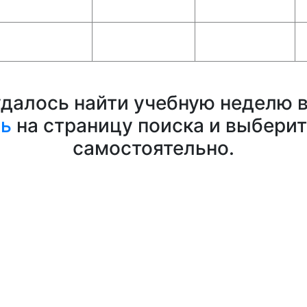
удалось найти учебную неделю в
сь
на страницу поиска и выбери
самостоятельно.