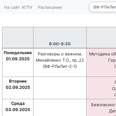
На сайт АГПУ
Расписание
8:00-9:30
Понедельник
Разговоры о важном,
Методика об
01.09.2025
Михайленко Т.О., пр.,22
Гор
(ВФ-РЛиЛит-2-1)
Вторник
02.09.2025
О
Среда
Безопаснос
03.09.2025
Дег