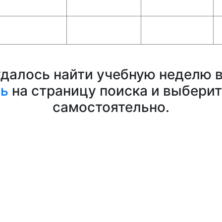
удалось найти учебную неделю в
сь
на страницу поиска и выбери
самостоятельно.