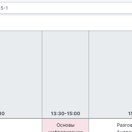
10
13:30-15:00
1
Основы
Разго