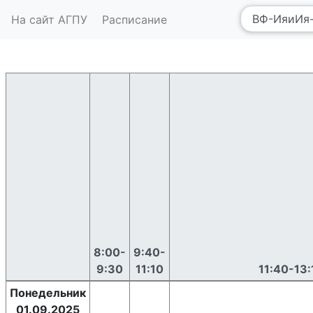
На сайт АГПУ
Расписание
8:00-
9:40-
9:30
11:10
11:40-13:
Понедельник
01.09.2025