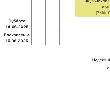
Никульникова Я
доц.
(ZМФ-Р
Суббота
14.06.2025
Воскресенье
15.06.2025
Неделя
4
п