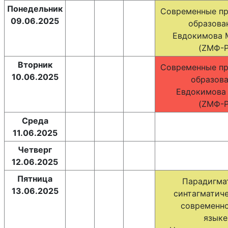
Понедельник
Современные пр
09.06.2025
образован
Евдокимова М
(ZМФ-Р
Вторник
Современные пр
10.06.2025
образова
Евдокимова М
(ZМФ-Р
Среда
11.06.2025
Четверг
12.06.2025
Пятница
Парадигма
13.06.2025
синтагматиче
современн
языке