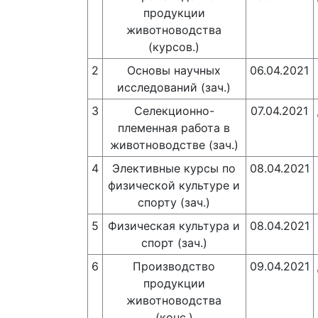
продукции
животноводства
(курсов.)
2
Основы научных
06.04.2021
исследований (зач.)
3
Селекционно-
07.04.2021
племенная работа в
животноводстве (зач.)
4
Элективные курсы по
08.04.2021
физической культуре и
спорту (зач.)
5
Физическая культура и
08.04.2021
спорт (зач.)
6
Производство
09.04.2021
продукции
животноводства
(конс.)