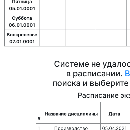
Пятница
05.01.0001
Суббота
06.01.0001
Воскресенье
07.01.0001
Системе не удало
в расписании.
В
поиска и выберите
Расписание э
Название дисциплины
Дата
#
1
Производство
05.04.2021