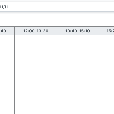
:40
12:00-13:30
13:40-15:10
15: