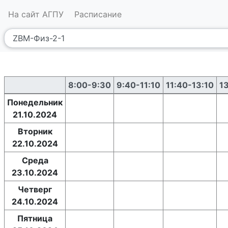
На сайт АГПУ
Расписание
8:00-9:30
9:40-11:10
11:40-13:10
1
Понедельник
21.10.2024
Вторник
22.10.2024
Среда
23.10.2024
Четверг
24.10.2024
Пятница