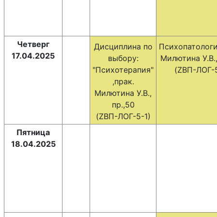
Четверг
Дисциплина по
Психопатологи
17.04.2025
выбору:
Милютина У.В.,
"Психотерапия"
(ZВП-ЛОГ-5
,прак.
Милютина У.В.,
пр.,50
(ZВП-ЛОГ-5-1)
Пятница
18.04.2025