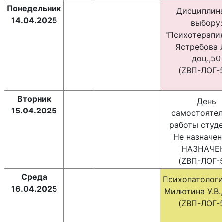
Понедельник
Дисциплин
14.04.2025
выбору:
"Психотерапия
Ястребова Л
доц.,50
(ZВП-ЛОГ-5
Вторник
День
15.04.2025
самостояте
работы студе
Не назначен
НАЗНАЧЕ
(ZВП-ЛОГ-5
Среда
Психопатологи
16.04.2025
Милютина У.В.,
(ZВП-ЛОГ-5