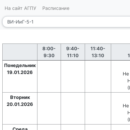
На сайт АГПУ
Расписание
8:00-
9:40-
11:40-
9:30
11:10
13:10
Понедельник
19.01.2026
Не
(
Вторник
20.01.2026
Не
(
Среда