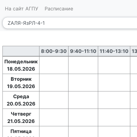
На сайт АГПУ
Расписание
8:00-9:30
9:40-11:10
11:40-13:10
1
Понедельник
18.05.2026
Вторник
19.05.2026
Среда
20.05.2026
Четверг
21.05.2026
Пятница