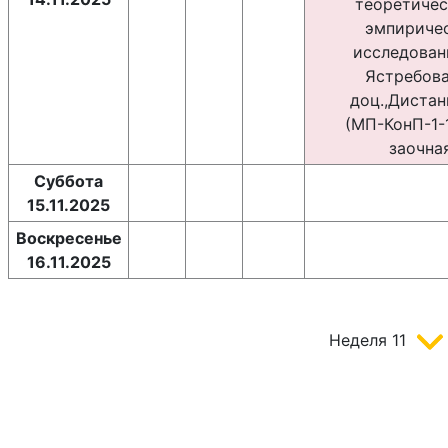
теоретичес
эмпириче
исследован
Ястребова 
доц.,Диста
(МП-КонП-1-1
заочная
Суббота
15.11.2025
Воскресенье
16.11.2025
Неделя
11