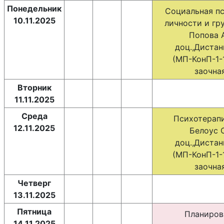
Понедельник
Социальная п
10.11.2025
личности и гру
Попова А
доц.,Диста
(МП-КонП-1-1
заочная
Вторник
11.11.2025
Среда
Психотерапи
12.11.2025
Белоус О
доц.,Диста
(МП-КонП-1-1
заочная
Четверг
13.11.2025
Пятница
Планиров
14.11.2025