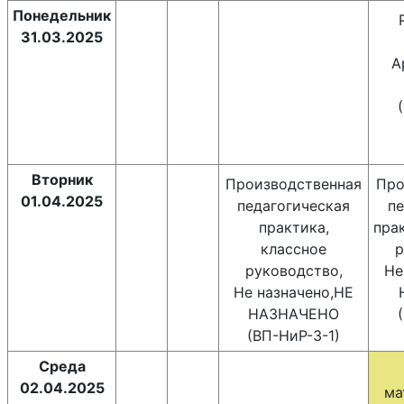
Понедельник
31.03.2025
А
Вторник
Производственная
Про
01.04.2025
педагогическая
пе
практика,
пра
классное
р
руководство,
Не
Не назначено,НЕ
НАЗНАЧЕНО
(ВП-НиР-3-1)
Среда
02.04.2025
ма