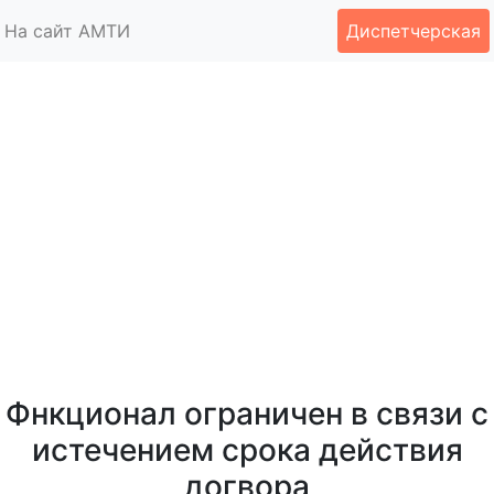
На сайт АМТИ
Диспетчерская
Фнкционал ограничен в связи с
истечением срока действия
догвора