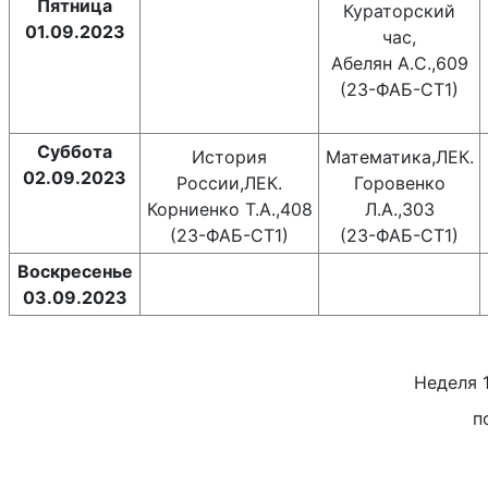
Пятница
Кураторский
01.09.2023
час,
Абелян А.С.,609
(23-ФАБ-СТ1)
Суббота
История
Математика,ЛЕК.
02.09.2023
России,ЛЕК.
Горовенко
Корниенко Т.А.,408
Л.А.,303
(23-ФАБ-СТ1)
(23-ФАБ-СТ1)
Воскресенье
03.09.2023
Неделя
п